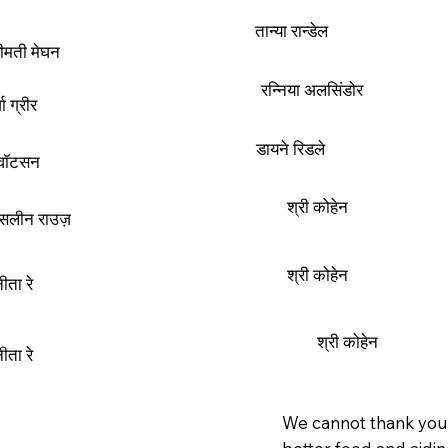
तान्या रान्डेल
रीमती मेघन
रन्निया अलसिंडोर
़ा ग्रीर
डायने रिडले
 वॉटसन
श्री कोहेन
सलीन राउज़
श्री कोहेन
ीता रे
श्री कोहेन
ीता रे
We cannot thank you 