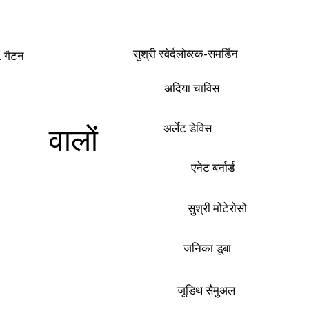
सुश्री स्वेर्दलोव्स्क-समर्डिन
. गैटन
अदिया चाविस
अर्लेट डेविस
वालों
एनेट बर्नार्ड
सुश्री मोंटेरोसो
जनिका डूबा
जूडिथ सैमुअल