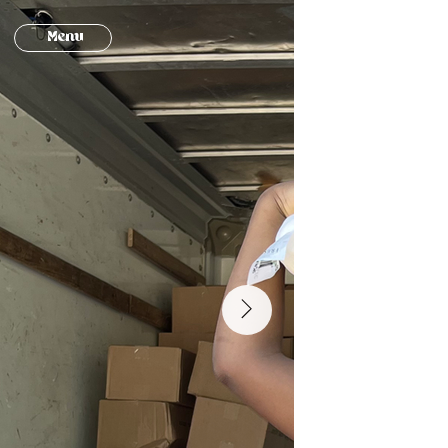
Menu
Donar